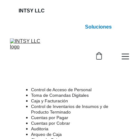
INTSY LLC                                                             
Soluciones
Inteligentes a Procesos Indispensables !
Control de Acceso de Personal
Toma de Comandas Digitales 
Caja y Facturación 
Control de Inventarios de Insumos y de 
Producto Terminado
Cuentas por Pagar
Cuentas por Cobrar
Auditoria
Arqueo de Caja 