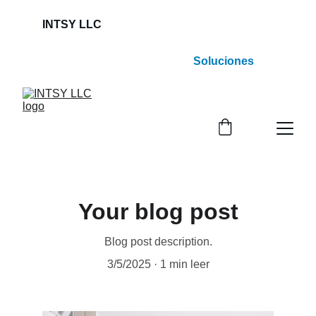
INTSY LLC                                                             
Soluciones
Inteligentes a Procesos Indispensables !
Your blog post
Blog post description.
3/5/2025
1 min leer