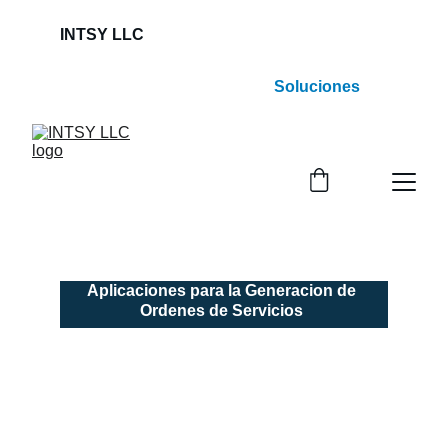
INTSY LLC                                                             
Soluciones
Inteligentes a Procesos Indispensables !
Aplicaciones para la Generacion de 
Ordenes de Servicios